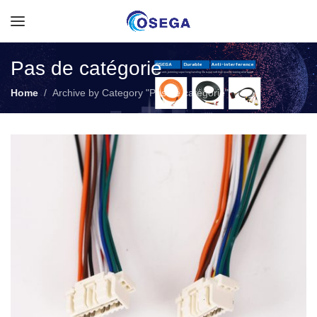
Pas de catégorie
Home
Archive by Category "Pas de catégorie"